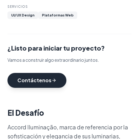
SERVICIOS
UI/UX Design
Plataformas Web
¿Listo para iniciar tu proyecto?
Vamos a construir algo extraordinario juntos.
Contáctenos
El Desafío
Accord Iluminação, marca de referencia por la
sofisticación y elegancia de sus luminarias,