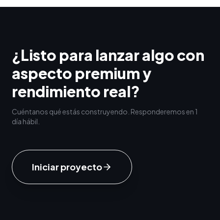
¿Listo para lanzar algo con
aspecto premium y
rendimiento real?
Cuéntanos qué estás construyendo. Responderemos en 1
día hábil.
Iniciar proyecto