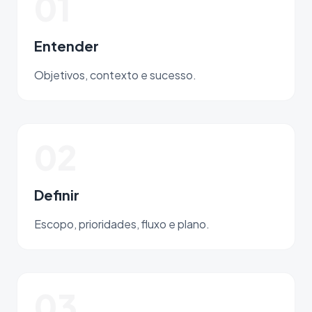
01
Entender
Objetivos, contexto e sucesso.
02
Definir
Escopo, prioridades, fluxo e plano.
03