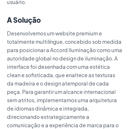
usuário.
A Solução
Desenvolvemos um website premium e
totalmente multilíngue, concebido sob medida
para posicionar a Accord Iluminação como uma
autoridade global no design de iluminação. A
interface foi desenhada com uma estética
clean e sofisticada, que enaltece as texturas
da madeira e o design atemporal de cada
peça. Para garantir um alcance internacional
sem atritos, implementamos uma arquitetura
de idiomas dinâmica e integrada,
direcionando estrategicamente a
comunicação e a experiência de marca para o