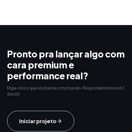
Pronto pra lançar algo com
cara premium e
performance real?
Diga-nos o que você está construindo. Responderemos em 1
dia útil.
Iniciar projeto