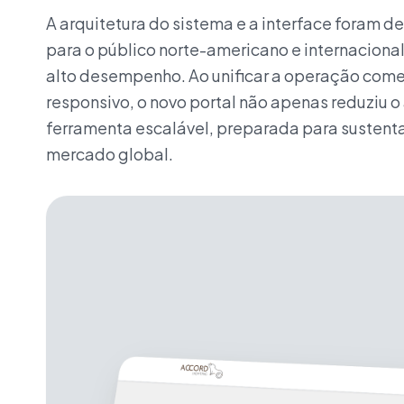
A arquitetura do sistema e a interface foram 
para o público norte-americano e internaciona
alto desempenho. Ao unificar a operação come
responsivo, o novo portal não apenas reduziu 
ferramenta escalável, preparada para sustenta
mercado global.