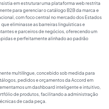
istia em estruturar uma plataforma web restrita
amente para gerenciar o catálogo B2B da marca e
acional, com foco central no mercado dos Estados
que eliminasse as barreiras linguísticas e
ntantes e parceiros de negócios, oferecendo um
ápidas e perfeitamente alinhado ao padrão
mente multilíngue, concebido sob medida para
atálogos, pedidos e orçamentos da Accord em
ementamos um dashboard inteligente e intuitivo,
rtfólio de produtos, facilitando a administração
técnicas de cada peça.