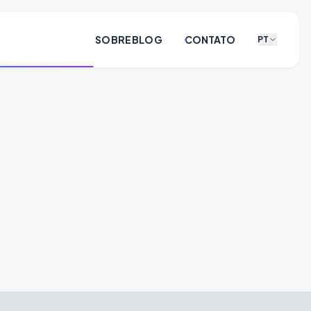
SOBRE
BLOG
CONTATO
PT