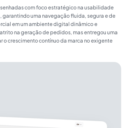
desenhadas com foco estratégico na usabilidade
l, garantindo uma navegação fluida, segura e de
rcial em um ambiente digital dinâmico e
o atrito na geração de pedidos, mas entregou uma
r o crescimento contínuo da marca no exigente