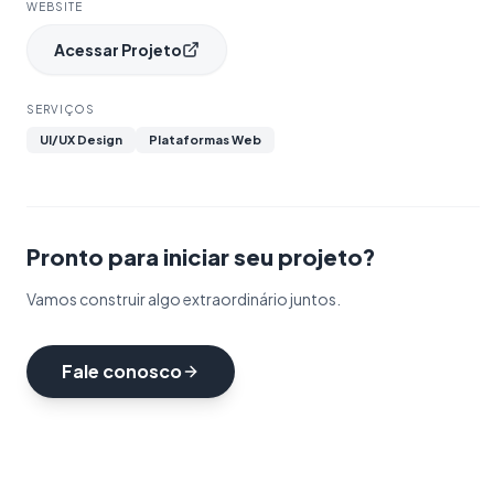
WEBSITE
Acessar Projeto
SERVIÇOS
UI/UX Design
Plataformas Web
Pronto para iniciar seu projeto?
Vamos construir algo extraordinário juntos.
Fale conosco