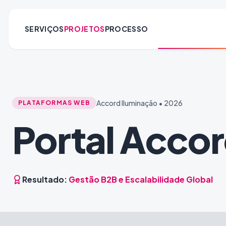
SERVIÇOS
PROJETOS
PROCESSO
Accord Iluminação • 2026
PLATAFORMAS WEB
Portal Accor
Resultado:
Gestão B2B e Escalabilidade Global